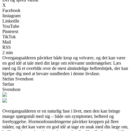
X
Facebook
Instagram
LinkedIn
YouTube
Pinterest
TikTok
Mail
RSS
2 min
Overgangsalderen påvirker både krop og velvære, og det kan være
en god idé at tale med din læge om relevante undersøgelser. Læs
med og få et overblik over de mest almindelige helbredstjek, der kan
hjælpe dig med at bevare sundheden i denne livsfase.
Stefan Svendson
Stefan
Svendson
Overgangsalderen er en naturlig fase i livet, men den kan bringe
mange spørgsmål med sig – både om symptomer, helbred og
forebyggelse. Hormonforandringerne påvirker kroppen på flere
måder, og det kan være en god idé at tage en snak med din læge om,