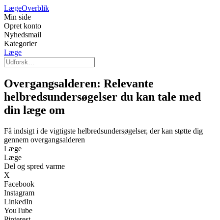
Læge
Overblik
Min side
Opret konto
Nyhedsmail
Kategorier
Læge
Overgangsalderen: Relevante
helbredsundersøgelser du kan tale med
din læge om
Få indsigt i de vigtigste helbredsundersøgelser, der kan støtte dig
gennem overgangsalderen
Læge
Læge
Del og spred varme
X
Facebook
Instagram
LinkedIn
YouTube
Pinterest