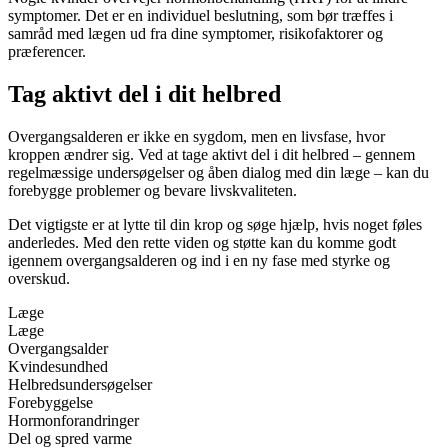
symptomer. Det er en individuel beslutning, som bør træffes i
samråd med lægen ud fra dine symptomer, risikofaktorer og
præferencer.
Tag aktivt del i dit helbred
Overgangsalderen er ikke en sygdom, men en livsfase, hvor
kroppen ændrer sig. Ved at tage aktivt del i dit helbred – gennem
regelmæssige undersøgelser og åben dialog med din læge – kan du
forebygge problemer og bevare livskvaliteten.
Det vigtigste er at lytte til din krop og søge hjælp, hvis noget føles
anderledes. Med den rette viden og støtte kan du komme godt
igennem overgangsalderen og ind i en ny fase med styrke og
overskud.
Læge
Læge
Overgangsalder
Kvindesundhed
Helbredsundersøgelser
Forebyggelse
Hormonforandringer
Del og spred varme