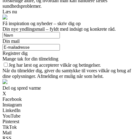
forskellige aldre, og hvordan man kan håndtere fælles
sundhedsproblemer.
Læs nu
Få inspiration og nyheder – skriv dig op
Din nye yndlingsmail – fyldt med indsigt og konkrete råd.
Din mail
Registrer dig
Mange tak for din tilmelding
Jeg har læst og accepterer vilkår og betingelser.
Når du tilmelder dig, giver du samtykke til vores vilkår og brug af
dine oplysninger. Afmelding er mulig når som helst.
Del og spred varme
X
Facebook
Instagram
LinkedIn
YouTube
Pinterest
TikTok
Mail
RSS