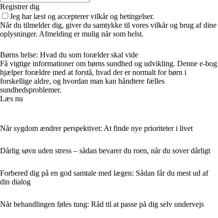
Registrer dig
Jeg har læst og accepterer vilkår og betingelser.
Når du tilmelder dig, giver du samtykke til vores vilkår og brug af dine
oplysninger. Afmelding er mulig når som helst.
Børns helse: Hvad du som forælder skal vide
Få vigtige informationer om børns sundhed og udvikling. Denne e-bog
hjælper forældre med at forstå, hvad der er normalt for børn i
forskellige aldre, og hvordan man kan håndtere fælles
sundhedsproblemer.
Læs nu
Når sygdom ændrer perspektivet: At finde nye prioriteter i livet
Dårlig søvn uden stress – sådan bevarer du roen, når du sover dårligt
Forbered dig på en god samtale med lægen: Sådan får du mest ud af
din dialog
Når behandlingen føles tung: Råd til at passe på dig selv undervejs