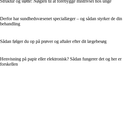
Struktur og støtte: Nøglen til at forebygge mistrivsel hos unge
Derfor har sundhedsvæsenet speciallæger – og sådan styrker de din
behandling
Sådan følger du op på prøver og aftaler efter dit lægebesøg
Henvisning på papir eller elektronisk? Sådan fungerer det og her er
forskellen