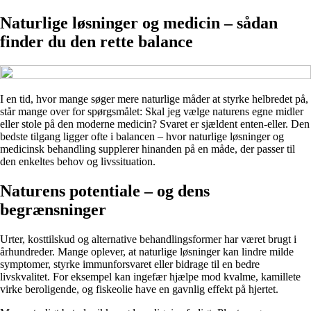
Naturlige løsninger og medicin – sådan
finder du den rette balance
I en tid, hvor mange søger mere naturlige måder at styrke helbredet på,
står mange over for spørgsmålet: Skal jeg vælge naturens egne midler
eller stole på den moderne medicin? Svaret er sjældent enten-eller. Den
bedste tilgang ligger ofte i balancen – hvor naturlige løsninger og
medicinsk behandling supplerer hinanden på en måde, der passer til
den enkeltes behov og livssituation.
Naturens potentiale – og dens
begrænsninger
Urter, kosttilskud og alternative behandlingsformer har været brugt i
århundreder. Mange oplever, at naturlige løsninger kan lindre milde
symptomer, styrke immunforsvaret eller bidrage til en bedre
livskvalitet. For eksempel kan ingefær hjælpe mod kvalme, kamillete
virke beroligende, og fiskeolie have en gavnlig effekt på hjertet.