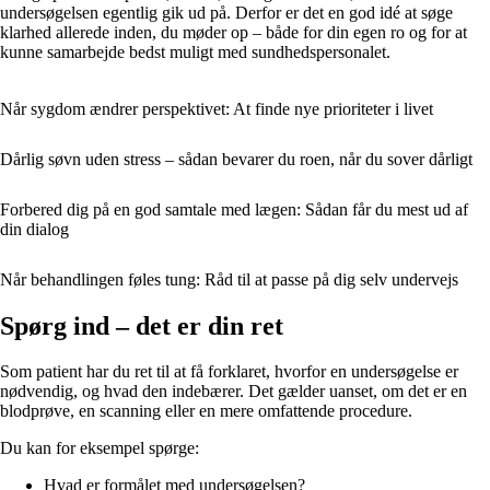
undersøgelsen egentlig gik ud på. Derfor er det en god idé at søge
klarhed allerede inden, du møder op – både for din egen ro og for at
kunne samarbejde bedst muligt med sundhedspersonalet.
Når sygdom ændrer perspektivet: At finde nye prioriteter i livet
Dårlig søvn uden stress – sådan bevarer du roen, når du sover dårligt
Forbered dig på en god samtale med lægen: Sådan får du mest ud af
din dialog
Når behandlingen føles tung: Råd til at passe på dig selv undervejs
Spørg ind – det er din ret
Som patient har du ret til at få forklaret, hvorfor en undersøgelse er
nødvendig, og hvad den indebærer. Det gælder uanset, om det er en
blodprøve, en scanning eller en mere omfattende procedure.
Du kan for eksempel spørge:
Hvad er formålet med undersøgelsen?