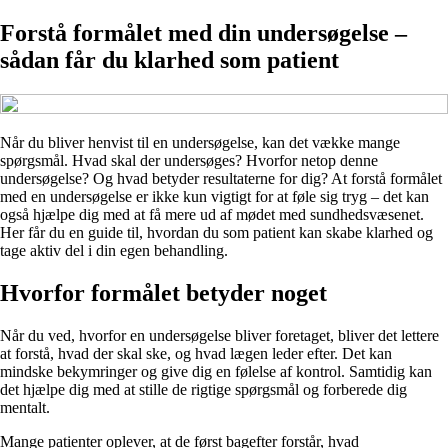
Forstå formålet med din undersøgelse –
sådan får du klarhed som patient
Når du bliver henvist til en undersøgelse, kan det vække mange
spørgsmål. Hvad skal der undersøges? Hvorfor netop denne
undersøgelse? Og hvad betyder resultaterne for dig? At forstå formålet
med en undersøgelse er ikke kun vigtigt for at føle sig tryg – det kan
også hjælpe dig med at få mere ud af mødet med sundhedsvæsenet.
Her får du en guide til, hvordan du som patient kan skabe klarhed og
tage aktiv del i din egen behandling.
Hvorfor formålet betyder noget
Når du ved, hvorfor en undersøgelse bliver foretaget, bliver det lettere
at forstå, hvad der skal ske, og hvad lægen leder efter. Det kan
mindske bekymringer og give dig en følelse af kontrol. Samtidig kan
det hjælpe dig med at stille de rigtige spørgsmål og forberede dig
mentalt.
Mange patienter oplever, at de først bagefter forstår, hvad